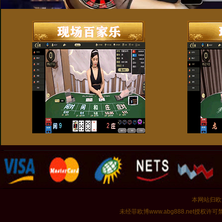
本网站归欧博官
未经菲欧博www.abg888.net